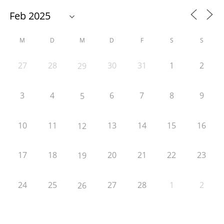
M
D
M
D
F
S
S
27
28
30
31
1
2
29
3
4
6
7
8
9
5
10
11
13
14
15
16
12
17
18
20
21
22
23
19
24
25
27
28
1
2
26