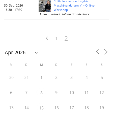
"TBA: Innovation Insights
30. Sep. 2026
Maschinendynamik" – Online-
16:30 - 17:30
Workshop
Online – Virtuell, Wildau Brandenburg
2
1
M
D
M
D
F
S
S
30
31
2
3
4
5
1
6
7
9
10
11
12
8
13
14
16
17
18
19
15