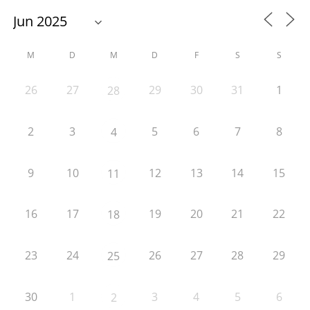
M
D
M
D
F
S
S
26
27
29
30
31
1
28
2
3
5
6
7
8
4
9
10
12
13
14
15
11
16
17
19
20
21
22
18
23
24
26
27
28
29
25
30
1
3
4
5
6
2