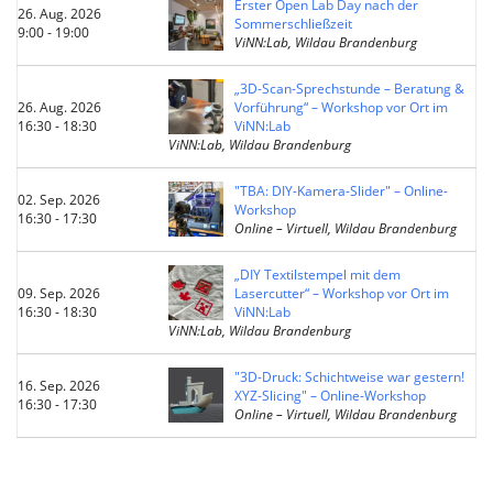
Erster Open Lab Day nach der
26. Aug. 2026
Sommerschließzeit
9:00 - 19:00
ViNN:Lab, Wildau Brandenburg
„3D-Scan-Sprechstunde – Beratung &
26. Aug. 2026
Vorführung“ – Workshop vor Ort im
16:30 - 18:30
ViNN:Lab
ViNN:Lab, Wildau Brandenburg
"TBA: DIY-Kamera-Slider" – Online-
02. Sep. 2026
Workshop
16:30 - 17:30
Online – Virtuell, Wildau Brandenburg
„DIY Textilstempel mit dem
09. Sep. 2026
Lasercutter“ – Workshop vor Ort im
16:30 - 18:30
ViNN:Lab
ViNN:Lab, Wildau Brandenburg
"3D-Druck: Schichtweise war gestern!
16. Sep. 2026
XYZ-Slicing" – Online-Workshop
16:30 - 17:30
Online – Virtuell, Wildau Brandenburg