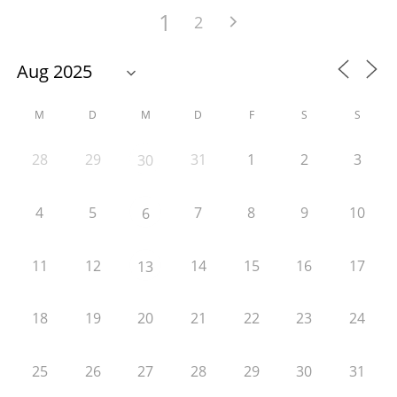
1
2
M
D
M
D
F
S
S
28
29
31
1
2
3
30
4
5
7
8
9
10
6
11
12
14
15
16
17
13
18
19
20
21
22
23
24
25
26
27
28
29
30
31