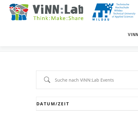
Zum
Inhalt
springen
VIN
EVENTS
Suche nach ViNN:Lab Events
DATUM/ZEIT