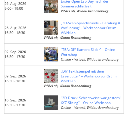
Erster Open Lab Day nach der
26. Aug. 2026
Sommerschließzeit
9:00 - 19:00
ViNN:Lab, Wildau Brandenburg
„3D-Scan-Sprechstunde – Beratung &
26. Aug. 2026
Vorführung“ – Workshop vor Ort im
16:30 - 18:30
ViNN:Lab
ViNN:Lab, Wildau Brandenburg
"TBA: DIY-Kamera-Slider" – Online-
02. Sep. 2026
Workshop
16:30 - 17:30
Online – Virtuell, Wildau Brandenburg
„DIY Textilstempel mit dem
09. Sep. 2026
Lasercutter“ – Workshop vor Ort im
16:30 - 18:30
ViNN:Lab
ViNN:Lab, Wildau Brandenburg
"3D-Druck: Schichtweise war gestern!
16. Sep. 2026
XYZ-Slicing" – Online-Workshop
16:30 - 17:30
Online – Virtuell, Wildau Brandenburg