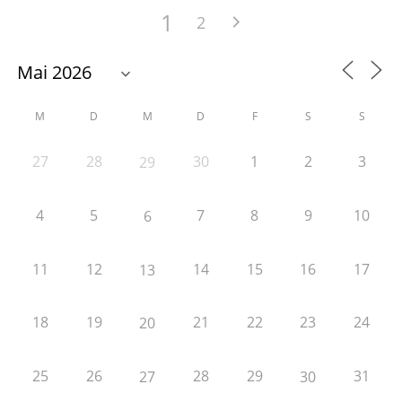
1
2
M
D
M
D
F
S
S
27
28
30
1
2
3
29
4
5
7
8
9
10
6
11
12
14
15
16
17
13
18
19
21
22
23
24
20
25
26
28
29
31
27
30