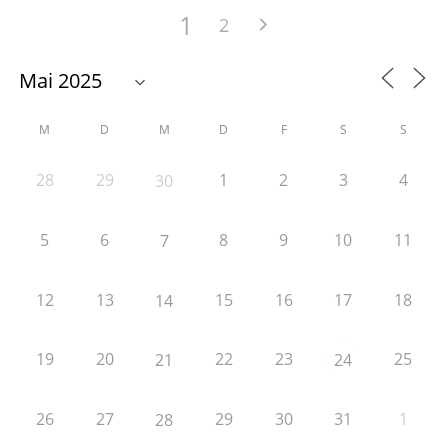
1
2
M
D
M
D
F
S
S
28
29
1
2
3
4
30
5
6
8
9
10
11
7
12
13
15
16
17
18
14
19
20
22
23
25
21
24
26
27
29
30
31
1
28