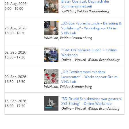
Erster Open Lab Day nach der
26. Aug. 2026
Sommerschließzeit
9:00 - 19:00
ViNN:Lab, Wildau Brandenburg
„3D-Scan-Sprechstunde – Beratung &
26. Aug. 2026
Vorführung“ – Workshop vor Ort im
16:30 - 18:30
ViNN:Lab
ViNN:Lab, Wildau Brandenburg
"TBA: DIY-Kamera-Slider" – Online-
02. Sep. 2026
Workshop
16:30 - 17:30
Online – Virtuell, Wildau Brandenburg
„DIY Textilstempel mit dem
09. Sep. 2026
Lasercutter“ – Workshop vor Ort im
16:30 - 18:30
ViNN:Lab
ViNN:Lab, Wildau Brandenburg
"3D-Druck: Schichtweise war gestern!
16. Sep. 2026
XYZ-Slicing" – Online-Workshop
16:30 - 17:30
Online – Virtuell, Wildau Brandenburg