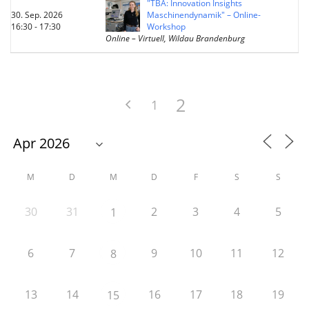
"TBA: Innovation Insights
30. Sep. 2026
Maschinendynamik" – Online-
16:30 - 17:30
Workshop
Online – Virtuell, Wildau Brandenburg
2
1
M
D
M
D
F
S
S
30
31
2
3
4
5
1
6
7
9
10
11
12
8
13
14
16
17
18
19
15