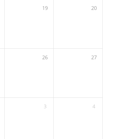
19
20
26
27
3
4