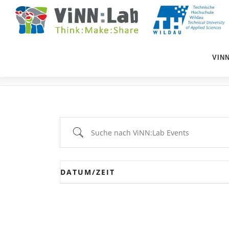
Zum
Inhalt
springen
VIN
EVENTS
Suche nach ViNN:Lab Events
DATUM/ZEIT