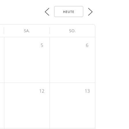
HEUTE
SA.
SO.
5
6
12
13