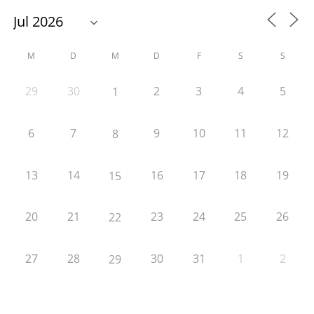
M
D
M
D
F
S
S
29
30
2
3
4
5
1
6
7
9
10
11
12
8
13
14
16
17
18
19
15
20
21
23
24
25
26
22
27
28
30
31
1
2
29