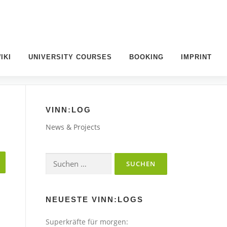
IKI
UNIVERSITY COURSES
BOOKING
IMPRINT
VINN:LOG
News & Projects
Suchen
nach:
NEUESTE VINN:LOGS
Superkräfte für morgen: