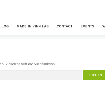
N:LOG
MADE IN VINN:LAB
CONTACT
EVENTS
W
. Vielleicht hilft die Suchfunktion.