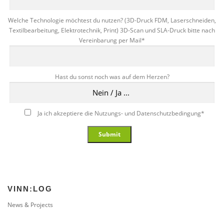
Welche Technologie möchtest du nutzen? (3D-Druck FDM, Laserschneiden,
Textilbearbeitung, Elektrotechnik, Print) 3D-Scan und SLA-Druck bitte nach
Vereinbarung per Mail
*
Hast du sonst noch was auf dem Herzen?
Ja ich akzeptiere die Nutzungs- und Datenschutzbedingung
*
Submit
VINN:LOG
News & Projects