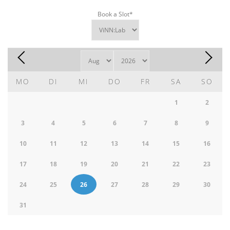
Book a Slot
*
MO
DI
MI
DO
FR
SA
SO
1
2
3
4
5
6
7
8
9
10
11
12
13
14
15
16
17
18
19
20
21
22
23
24
25
26
27
28
29
30
31