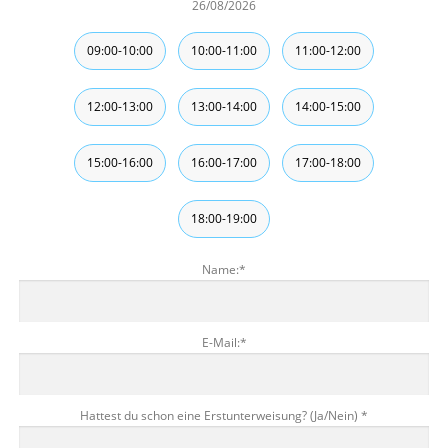
26/08/2026
09:00-10:00
10:00-11:00
11:00-12:00
12:00-13:00
13:00-14:00
14:00-15:00
15:00-16:00
16:00-17:00
17:00-18:00
18:00-19:00
Name:
*
E-Mail:
*
Hattest du schon eine Erstunterweisung? (Ja/Nein)
*