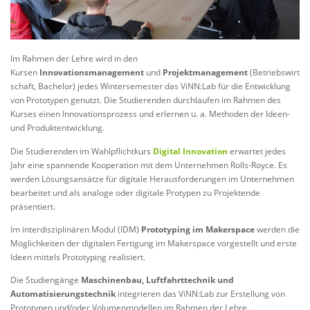
Im Rahmen der Lehre wird in den
Kursen
Innovationsmanagement
und
Projektmanagement
(Betriebswirt
schaft, Bachelor) jedes Wintersemester das ViNN:Lab für die Entwicklung
von Prototypen genutzt. Die Studierenden durchlaufen im Rahmen des
Kurses einen Innovationsprozess und erlernen u. a. Methoden der Ideen-
und Produktentwicklung.
Die Studierenden im Wahlpflichtkurs
Digital Innovation
erwartet jedes
Jahr eine spannende Kooperation mit dem Unternehmen Rolls-Royce. Es
werden Lösungsansätze für digitale Herausforderungen im Unternehmen
bearbeitet und als analoge oder digitale Protypen zu Projektende
präsentiert.
Im interdisziplinären Modul (IDM)
Prototyping im Makerspace
werden die
Möglichkeiten der digitalen Fertigung im Makerspace vorgestellt und erste
Ideen mittels Prototyping realisiert.
Die Studiengänge
Maschinenbau, Luftfahrttechnik und
Automatisierungstechnik
integrieren das ViNN:Lab zur Erstellung von
Prototypen und/oder Volumenmodellen im Rahmen der Lehre.