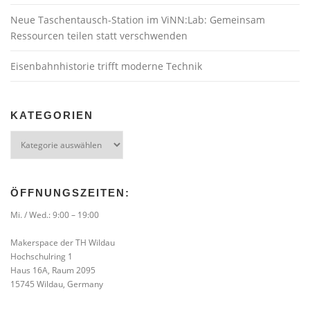
Neue Taschentausch-Station im ViNN:Lab: Gemeinsam
Ressourcen teilen statt verschwenden
Eisenbahnhistorie trifft moderne Technik
KATEGORIEN
Kategorien
ÖFFNUNGSZEITEN:
Mi. / Wed.: 9:00 – 19:00
Makerspace der TH Wildau
Hochschulring 1
Haus 16A, Raum 2095
15745 Wildau, Germany