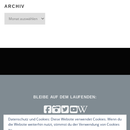
ARCHIV
Archiv
BLEIBE AUF DEM LAUFENDEN:
Datenschutz und Cookies: Diese Website verwendet Cookies. Wenn du
die Website weiterhin nutzt, stimmst du der Verwendung von Cookies
zu.