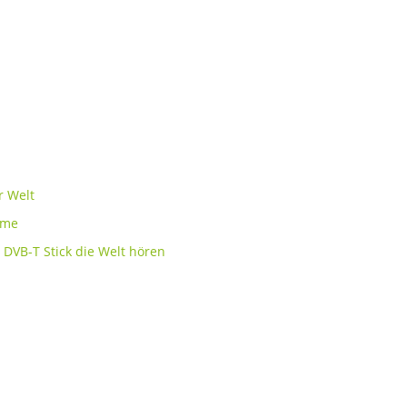
r Welt
ame
 DVB-T Stick die Welt hören