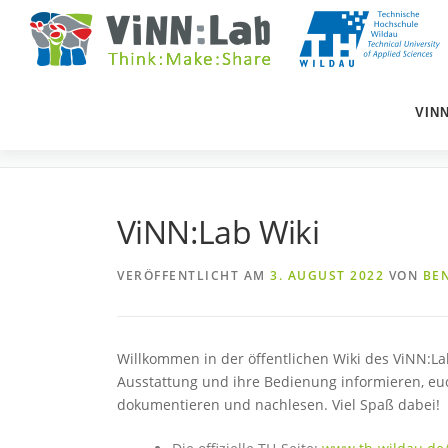
Zum
Inhalt
springen
VIN
VINN:LAB WIKI
ViNN:Lab Wiki
VERÖFFENTLICHT AM
3. AUGUST 2022
VON
BE
Willkommen in der öffentlichen Wiki des ViNN:L
Ausstattung und ihre Bedienung informieren, eu
dokumentieren und nachlesen. Viel Spaß dabei!