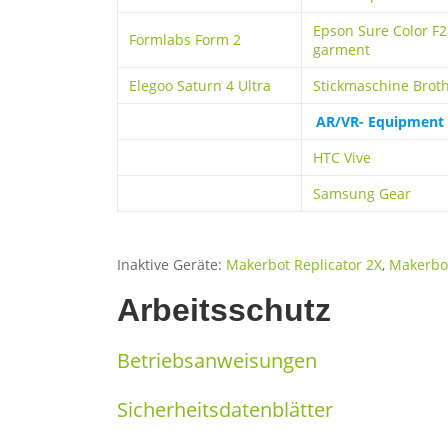
Epson Sure Color F2
Formlabs Form 2
garment
Elegoo Saturn 4 Ultra
Stickmaschine Brot
AR/VR- Equipment
HTC Vive
Samsung Gear
Inaktive Geräte:
Makerbot Replicator 2X
,
Makerbot
Arbeitsschutz
Betriebsanweisungen
Sicherheitsdatenblätter