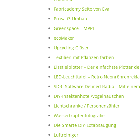
Fabricademy Seite von Eva
Prusa i3 Umbau
Greenspace – MPPT
ecoMaker
Upcycling Gläser
Textilien mit Pflanzen färben
Eisstielplotter – Der einfachste Plotter de
LED-Leuchttafel – Retro Neonröhrenrekl
SDR- Software Defined Radio – Mit einem
DIY-Insektenhotel/Vogelhäuschen
Lichtschranke / Personenzähler
Wassertropfenfotografie
Die Smarte DIY-Lötabsaugung
Luftreiniger