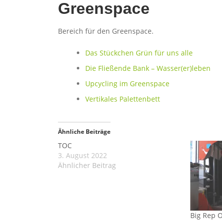
Greenspace
Bereich für den Greenspace.
Das Stückchen Grün für uns alle
Die Fließende Bank – Wasser(er)leben
Upcycling im Greenspace
Vertikales Palettenbett
Ähnliche Beiträge
TOC
3. August 2022
Ähnlicher Beitrag
Big Rep 