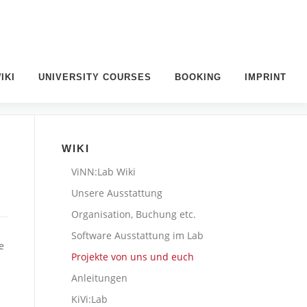
IKI
UNIVERSITY COURSES
BOOKING
IMPRINT
WIKI
ViNN:Lab Wiki
Unsere Ausstattung
Organisation, Buchung etc.
Software Ausstattung im Lab
e
Projekte von uns und euch
Anleitungen
KiVi:Lab