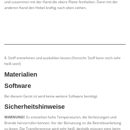
und zusammen mit der Hand die obere Platte festhalten. Dann mit der
anderen Hand den Hebel kräftig nach oben ziehen.
8. Stoff entnehmen und auskühlen lassen (Vorsicht: Stoff kann noch sehr
heiß sein!)
Materialien
Software
Bei diesem Gerät ist wird keine weitere Software benötigt.
Sicherheitshinweise
WARNUNG!
: Es entstehen hohe Temperaturen, die Verletzungen und
Brände hervorrufen können. Vor der Benutzung ist die Betriebsanleitung
zu lesen. Die Transferpresse wird sehr heiß, deshalb müssen stets beim