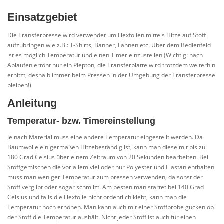
Einsatzgebiet
Die Transferpresse wird verwendet um Flexfolien mittels Hitze auf Stoff
aufzubringen wie z.B.: T-Shirts, Banner, Fahnen etc. Über dem Bedienfeld
ist es möglich Temperatur und einen Timer einzustellen (Wichtig: nach
Ablaufen ertönt nur ein Piepton, die Transferplatte wird trotzdem weiterhin
erhitzt, deshalb immer beim Pressen in der Umgebung der Transferpresse
bleiben!)
Anleitung
Temperatur- bzw. Timereinstellung
Je nach Material muss eine andere Temperatur eingestellt werden. Da
Baumwolle einigermaßen Hitzebeständig ist, kann man diese mit bis zu
180 Grad Celsius über einem Zeitraum von 20 Sekunden bearbeiten. Bei
Stoffgemischen die vor allem viel oder nur Polyester und Elastan enthalten
muss man weniger Temperatur zum pressen verwenden, da sonst der
Stoff vergilbt oder sogar schmilzt. Am besten man startet bei 140 Grad
Celsius und falls die Flexfolie nicht ordentlich klebt, kann man die
Temperatur noch erhöhen. Man kann auch mit einer Stoffprobe gucken ob
der Stoff die Temperatur aushält. Nicht jeder Stoff ist auch für einen