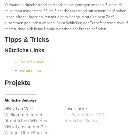
Verwenden Hitzebeständige Handschuhe getragen werden. Zusätzlich
sollte man mindestens 30 cm Sicherheitsabstand mit seinem Kopf halten.
Lange offene Haare sollten mit einem Haargummi zu einem Zopf
zusammen gebunden werden. Beim Schließen der Transferpresse darauf
achten, dass sich keine Hände zwischen der Presse befinden
Tipps & Tricks
Nützliche Links
Transferdruck
weitere Infos
Projekte
Ähnliche Beiträge
ViNN:Lab Wiki
Lasercutter
Willkommen in der
11. September 2022
öffentlichen Wiki des
Ähnlicher Beitrag
ViNN:Labs an der TH
Wildau. Hier könnt ihr