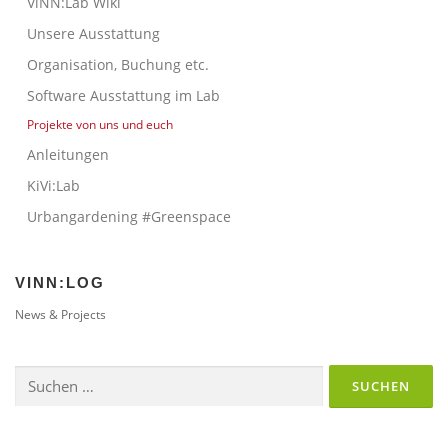
ViNN:Lab Wiki
Unsere Ausstattung
Organisation, Buchung etc.
Software Ausstattung im Lab
Projekte von uns und euch
Anleitungen
KiVi:Lab
Urbangardening #Greenspace
VINN:LOG
News & Projects
Suchen
nach: