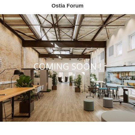
Ostia Forum
COMING SOON !