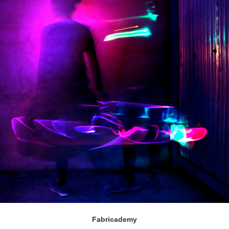
Fabricademy