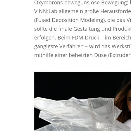
Oxymorons bewegunslose Bewegung) ba
ViNN:Lab allgemein große Herausford
(Fused Deposition Modeling), die das 
sollte die finale Gestaltung und Produk
erfolgen. Beim FDM-Druck – im Bereich
gängigste Verfahren – wird das Werkst
mithilfe einer beheizten Düse (Extruder