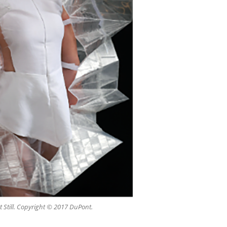
Still. Copyright © 2017 DuPont.