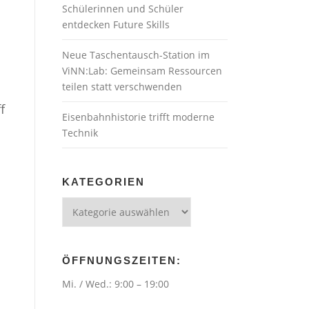
Schülerinnen und Schüler
entdecken Future Skills
Neue Taschentausch-Station im
ViNN:Lab: Gemeinsam Ressourcen
teilen statt verschwenden
f
Eisenbahnhistorie trifft moderne
Technik
KATEGORIEN
Kategorien
ÖFFNUNGSZEITEN:
Mi. / Wed.: 9:00 – 19:00