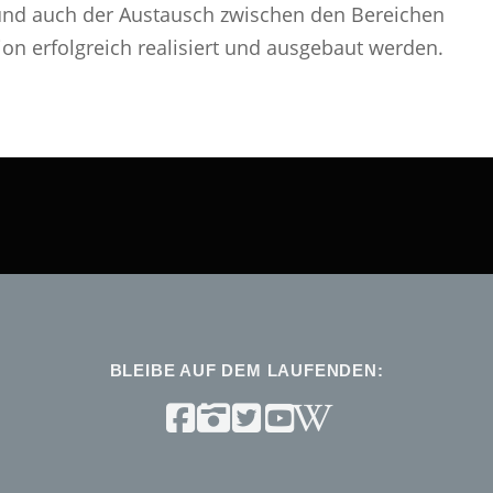
nd auch der Austausch zwischen den Bereichen
on erfolgreich realisiert und ausgebaut werden.
BLEIBE AUF DEM LAUFENDEN: