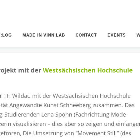
N:LOG
MADE IN VINN:LAB
CONTACT
EVENTS
W
rojekt mit der
Westsächsischen Hochschule
er TH Wildau mit der Westsächsischen Hochschule
ultät Angewandte Kunst Schneeberg zusammen. Das
rg-Studierenden Lena Spohn (Fachrichtung Mode-
erin visualisieren – dies aber so zeigen und einfange
gefroren, Die Umsetzung von “Movement Still” (des