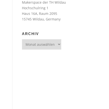
Makerspace der TH Wildau
Hochschulring 1
Haus 16A, Raum 2095
15745 Wildau, Germany
ARCHIV
Archiv