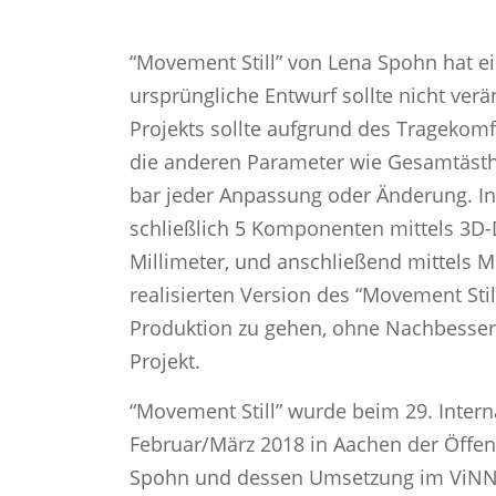
“Movement Still” von Lena Spohn hat ei
ursprüngliche Entwurf sollte nicht ver
Projekts sollte aufgrund des Tragekom
die anderen Parameter wie Gesamtästhet
bar jeder Anpassung oder Änderung. In
schließlich 5 Komponenten mittels 3D-
Millimeter, und anschließend mittels 
realisierten Version des “Movement Sti
Produktion zu gehen, ohne Nachbesser
Projekt.
“Movement Still” wurde beim 29. Inter
Februar/März 2018 in Aachen der Öffentl
Spohn und dessen Umsetzung im ViNN: