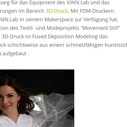
rg für das Equipment des ViNN:Lab und das
erungen im Bereich
3D-Druck
. Mit FDM-Druckern
ViNN:Lab in seinem Makerspace zur Verfügung hat,
tion des Textil- und Modeprojekts “Movement Still”
 3D-Druck ist Fused Deposition Modeling das
ück schichtweise aus einem schmelzfähigen Kunststof
) aufgebaut .