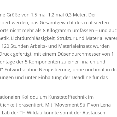
ne Größe von 1,5 mal 1,2 mal 0,3 Meter. Der
ändert werden, das Gesamtgewicht des realisierten
forts nicht mehr als 8 Kilogramm umfassen – und au
ik, Lichtdurchlässigkeit, Struktur und Material ware
 120 Stunden Arbeits- und Materialeinsatz wurden
Druck gefertigt, mit einem Düsendurchmesser von 1
Montage der 5 Komponenten zu einer finalen und
ll”-Entwurfs: ohne Neujustierung, ohne nochmal in di
ungen und unter Einhaltung der Deadline für das
nationalen Kolloquium Kunststofftechnik im
ichkeit präsentiert. Mit “Movement Still” von Lena
Lab der TH Wildau konnte somit der Austausch