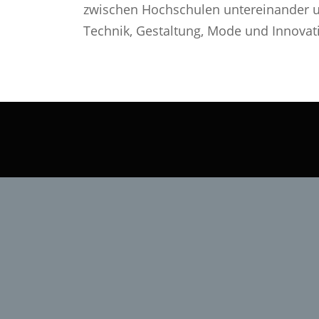
zwischen Hochschulen untereinander u
Technik, Gestaltung, Mode und Innovati