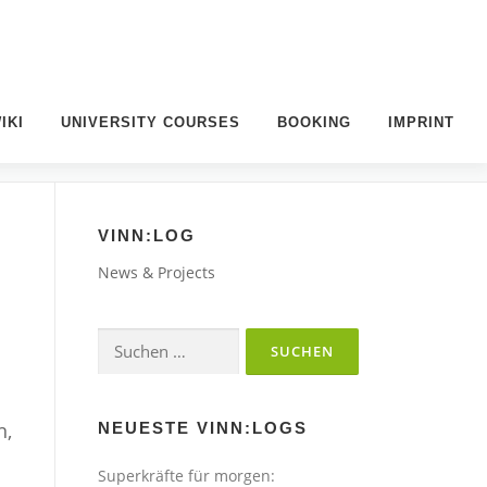
IKI
UNIVERSITY COURSES
BOOKING
IMPRINT
VINN:LOG
News & Projects
Suchen
nach:
n,
NEUESTE VINN:LOGS
Superkräfte für morgen: