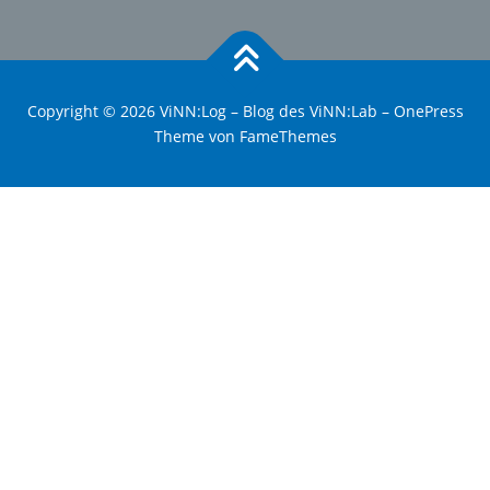
Copyright © 2026 ViNN:Log – Blog des ViNN:Lab
–
OnePress
Theme von FameThemes