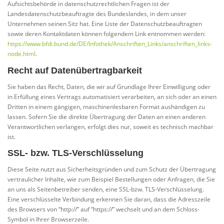
Aufsichtsbehörde in datenschutzrechtlichen Fragen ist der
Landesdatenschutzbeauftragte des Bundeslandes, in dem unser
Unternehmen seinen Sitz hat. Eine Liste der Datenschutzbeauftragten
sowie deren Kontaktdaten können folgendem Link entnommen werden:
https://www.bfdi.bund.de/DE/Infothek/Anschriften_Links/anschriften_links-
node.html
.
Recht auf Datenübertragbarkeit
Sie haben das Recht, Daten, die wir auf Grundlage Ihrer Einwilligung oder
in Erfüllung eines Vertrags automatisiert verarbeiten, an sich oder an einen
Dritten in einem gängigen, maschinenlesbaren Format aushändigen zu
lassen. Sofern Sie die direkte Übertragung der Daten an einen anderen
Verantwortlichen verlangen, erfolgt dies nur, soweit es technisch machbar
ist.
SSL- bzw. TLS-Verschlüsselung
Diese Seite nutzt aus Sicherheitsgründen und zum Schutz der Übertragung
vertraulicher Inhalte, wie zum Beispiel Bestellungen oder Anfragen, die Sie
an uns als Seitenbetreiber senden, eine SSL-bzw. TLS-Verschlüsselung.
Eine verschlüsselte Verbindung erkennen Sie daran, dass die Adresszeile
des Browsers von “http://” auf “https://” wechselt und an dem Schloss-
Symbol in Ihrer Browserzeile.