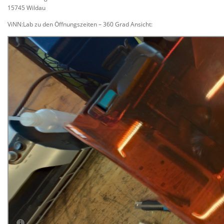
15745 Wildau
ViNN:Lab zu den Öffnungszeiten – 360 Grad Ansicht: