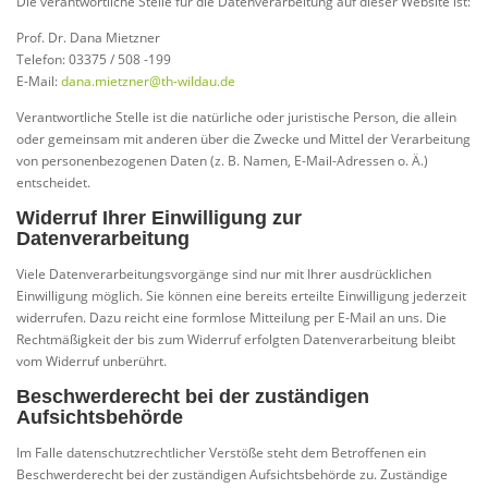
Die verantwortliche Stelle für die Datenverarbeitung auf dieser Website ist:
Prof. Dr. Dana Mietzner
Telefon: 03375 / 508 -199
E-Mail:
dana.mietzner@th-wildau.de
Verantwortliche Stelle ist die natürliche oder juristische Person, die allein
oder gemeinsam mit anderen über die Zwecke und Mittel der Verarbeitung
von personenbezogenen Daten (z. B. Namen, E-Mail-Adressen o. Ä.)
entscheidet.
Widerruf Ihrer Einwilligung zur
Datenverarbeitung
Viele Datenverarbeitungsvorgänge sind nur mit Ihrer ausdrücklichen
Einwilligung möglich. Sie können eine bereits erteilte Einwilligung jederzeit
widerrufen. Dazu reicht eine formlose Mitteilung per E-Mail an uns. Die
Rechtmäßigkeit der bis zum Widerruf erfolgten Datenverarbeitung bleibt
vom Widerruf unberührt.
Beschwerderecht bei der zuständigen
Aufsichtsbehörde
Im Falle datenschutzrechtlicher Verstöße steht dem Betroffenen ein
Beschwerderecht bei der zuständigen Aufsichtsbehörde zu. Zuständige