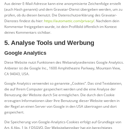
Aus deiner E-Mail-Adresse kann eine anonymisierte Zeichenfolge erstellt
(auch Hash genannt) und dem Gravatar-Dienst übergeben werden, um zu
prüfen, ob du diesen benutzt. Die Datenschutzerklärung des Gravatar-
Dienstes findest du hier:
https://automattic.com/privacy/
. Nachdem dein
Kommentar freigegeben wurde, ist dein Profilbild öffentlich im Kontext
deines Kommentars sichtbar.
5. Analyse Tools und Werbung
Google Analytics
Diese Website nutzt Funktionen des Webanalysedienstes Google Analytics.
Anbieter ist die Google Inc., 1600 Amphitheatre Parkway, Mountain View,
CA 94043, USA.
Google Analytics verwendet so genannte „Cookies“. Das sind Textdateien,
die auf Ihrem Computer gespeichert werden und die eine Analyse der
Benutzung der Website durch Sie ermöglichen. Die durch den Cookie
erzeugten Informationen über Ihre Benutzung dieser Website werden in
der Regel an einen Server von Google in den USA übertragen und dort
gespeichert.
Die Speicherung von Google-Analytics-Cookies erfolgt auf Grundlage von
Art. 6 Abs. 1 lit. f DSGVO. Der Websitebetreiber hat ein berechtigtes