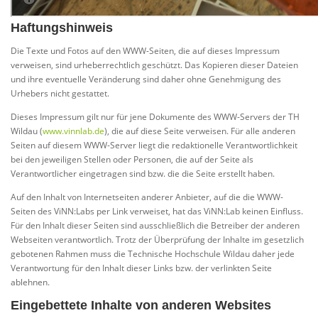
Haftungshinweis
Die Texte und Fotos auf den WWW-Seiten, die auf dieses Impressum
verweisen, sind urheberrechtlich geschützt. Das Kopieren dieser Dateien
und ihre eventuelle Veränderung sind daher ohne Genehmigung des
Urhebers nicht gestattet.
Dieses Impressum gilt nur für jene Dokumente des WWW-Servers der TH
Wildau (
www.vinnlab.de
), die auf diese Seite verweisen. Für alle anderen
Seiten auf diesem WWW-Server liegt die redaktionelle Verantwortlichkeit
bei den jeweiligen Stellen oder Personen, die auf der Seite als
Verantwortlicher eingetragen sind bzw. die die Seite erstellt haben.
Auf den Inhalt von Internetseiten anderer Anbieter, auf die die WWW-
Seiten des ViNN:Labs per Link verweiset, hat das ViNN:Lab keinen Einfluss.
Für den Inhalt dieser Seiten sind ausschließlich die Betreiber der anderen
Webseiten verantwortlich. Trotz der Überprüfung der Inhalte im gesetzlich
gebotenen Rahmen muss die Technische Hochschule Wildau daher jede
Verantwortung für den Inhalt dieser Links bzw. der verlinkten Seite
ablehnen.
Eingebettete Inhalte von anderen Websites