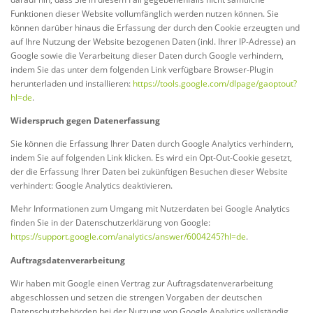
Funktionen dieser Website vollumfänglich werden nutzen können. Sie
können darüber hinaus die Erfassung der durch den Cookie erzeugten und
auf Ihre Nutzung der Website bezogenen Daten (inkl. Ihrer IP-Adresse) an
Google sowie die Verarbeitung dieser Daten durch Google verhindern,
indem Sie das unter dem folgenden Link verfügbare Browser-Plugin
herunterladen und installieren:
https://tools.google.com/dlpage/gaoptout?
hl=de
.
Widerspruch gegen Datenerfassung
Sie können die Erfassung Ihrer Daten durch Google Analytics verhindern,
indem Sie auf folgenden Link klicken. Es wird ein Opt-Out-Cookie gesetzt,
der die Erfassung Ihrer Daten bei zukünftigen Besuchen dieser Website
verhindert: Google Analytics deaktivieren.
Mehr Informationen zum Umgang mit Nutzerdaten bei Google Analytics
finden Sie in der Datenschutzerklärung von Google:
https://support.google.com/analytics/answer/6004245?hl=de
.
Auftragsdatenverarbeitung
Wir haben mit Google einen Vertrag zur Auftragsdatenverarbeitung
abgeschlossen und setzen die strengen Vorgaben der deutschen
Datenschutzbehörden bei der Nutzung von Google Analytics vollständig