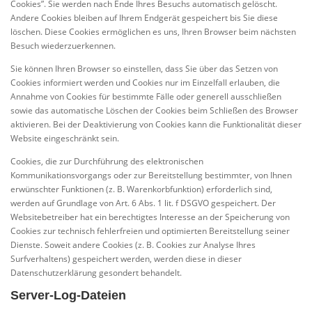
Cookies”. Sie werden nach Ende Ihres Besuchs automatisch gelöscht.
Andere Cookies bleiben auf Ihrem Endgerät gespeichert bis Sie diese
löschen. Diese Cookies ermöglichen es uns, Ihren Browser beim nächsten
Besuch wiederzuerkennen.
Sie können Ihren Browser so einstellen, dass Sie über das Setzen von
Cookies informiert werden und Cookies nur im Einzelfall erlauben, die
Annahme von Cookies für bestimmte Fälle oder generell ausschließen
sowie das automatische Löschen der Cookies beim Schließen des Browser
aktivieren. Bei der Deaktivierung von Cookies kann die Funktionalität dieser
Website eingeschränkt sein.
Cookies, die zur Durchführung des elektronischen
Kommunikationsvorgangs oder zur Bereitstellung bestimmter, von Ihnen
erwünschter Funktionen (z. B. Warenkorbfunktion) erforderlich sind,
werden auf Grundlage von Art. 6 Abs. 1 lit. f DSGVO gespeichert. Der
Websitebetreiber hat ein berechtigtes Interesse an der Speicherung von
Cookies zur technisch fehlerfreien und optimierten Bereitstellung seiner
Dienste. Soweit andere Cookies (z. B. Cookies zur Analyse Ihres
Surfverhaltens) gespeichert werden, werden diese in dieser
Datenschutzerklärung gesondert behandelt.
Server-Log-Dateien