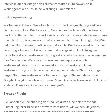
Interesse an der Analyse des Nutzerverhaltens, um sowohl sein
Webangebot als auch seine Werbung zu optimieren.
IP Anonymisierung
Wir haben auf dieser Website die Funktion IP-Anonymisierung aktiviert.
Dadurch wird Ihre IP-Adresse von Google innerhalb von Mitgliedstaaten
der Europäischen Union oder in anderen Vertragsstaaten des Abkommens
über den Europäischen Wirtschaftsraum vor der Übermittlung in die USA
gekürzt. Nur in Ausnahmefällen wird die volle IP-Adresse an einen Server
von Google in den USA übertragen und dort gekürzt. Im Auftrag des
Betreibers dieser Website wird Google diese Informationen benutzen, um
Ihre Nutzung der Website auszuwerten, um Reports über die
Websiteaktivitäten zusammenzustellen und um weitere mit der
Websitenutzung und der Internetnutzung verbundene Dienstleistungen
gegenüber dem Websitebetreiber zu erbringen. Die im Rahmen von
Google Analytics von Ihrem Browser übermittelte IP-Adresse wird nicht mit
anderen Daten von Google zusammengeführt.
Browser Plugin
Sie können die Speicherung der Cookies durch eine entsprechende
Einstellung Ihrer Browser-Software verhindern; wir weisen Sie jedoch
darauf hin, dass Sie in diesem Fall gegebenenfalls nicht sämtliche