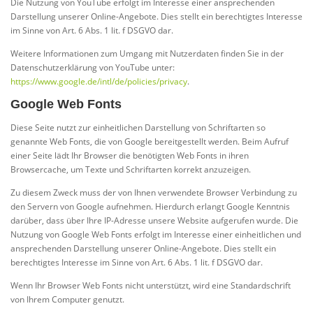
Die Nutzung von YouTube erfolgt im Interesse einer ansprechenden
Darstellung unserer Online-Angebote. Dies stellt ein berechtigtes Interesse
im Sinne von Art. 6 Abs. 1 lit. f DSGVO dar.
Weitere Informationen zum Umgang mit Nutzerdaten finden Sie in der
Datenschutzerklärung von YouTube unter:
https://www.google.de/intl/de/policies/privacy
.
Google Web Fonts
Diese Seite nutzt zur einheitlichen Darstellung von Schriftarten so
genannte Web Fonts, die von Google bereitgestellt werden. Beim Aufruf
einer Seite lädt Ihr Browser die benötigten Web Fonts in ihren
Browsercache, um Texte und Schriftarten korrekt anzuzeigen.
Zu diesem Zweck muss der von Ihnen verwendete Browser Verbindung zu
den Servern von Google aufnehmen. Hierdurch erlangt Google Kenntnis
darüber, dass über Ihre IP-Adresse unsere Website aufgerufen wurde. Die
Nutzung von Google Web Fonts erfolgt im Interesse einer einheitlichen und
ansprechenden Darstellung unserer Online-Angebote. Dies stellt ein
berechtigtes Interesse im Sinne von Art. 6 Abs. 1 lit. f DSGVO dar.
Wenn Ihr Browser Web Fonts nicht unterstützt, wird eine Standardschrift
von Ihrem Computer genutzt.