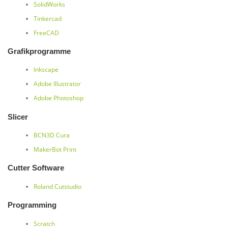
SolidWorks
Tinkercad
FreeCAD
Grafikprogramme
Inkscape
Adobe Illustrator
Adobe Photoshop
Slicer
BCN3D Cura
MakerBot Print
Cutter Software
Roland Cutstudio
Programming
Scratch