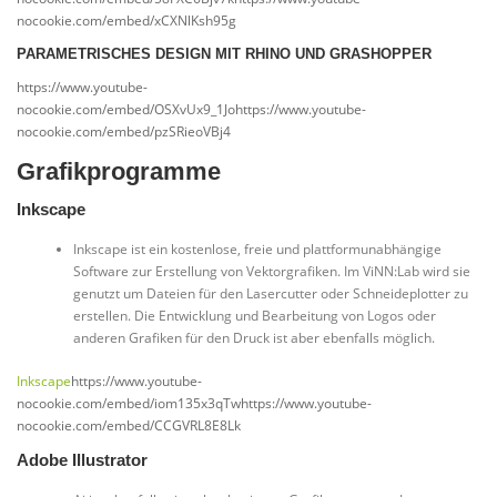
nocookie.com/embed/xCXNlKsh95g
PARAMETRISCHES DESIGN MIT RHINO UND GRASHOPPER
https://www.youtube-
nocookie.com/embed/OSXvUx9_1Johttps://www.youtube-
nocookie.com/embed/pzSRieoVBj4
Grafikprogramme
Inkscape
Inkscape ist ein kostenlose, freie und plattformunabhängige
Software zur Erstellung von Vektorgrafiken. Im ViNN:Lab wird sie
genutzt um Dateien für den Lasercutter oder Schneideplotter zu
erstellen. Die Entwicklung und Bearbeitung von Logos oder
anderen Grafiken für den Druck ist aber ebenfalls möglich.
Inkscape
https://www.youtube-
nocookie.com/embed/iom135x3qTwhttps://www.youtube-
nocookie.com/embed/CCGVRL8E8Lk
Adobe Illustrator