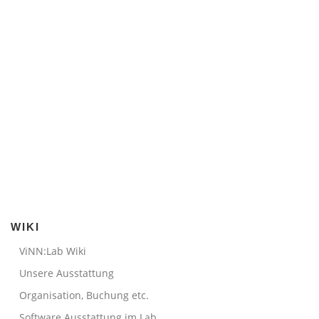
WIKI
ViNN:Lab Wiki
Unsere Ausstattung
Organisation, Buchung etc.
Software Ausstattung im Lab