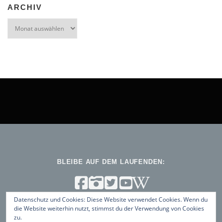
ARCHIV
Archiv
BLEIBE AUF DEM LAUFENDEN:
Datenschutz und Cookies: Diese Website verwendet Cookies. Wenn du
die Website weiterhin nutzt, stimmst du der Verwendung von Cookies
zu.