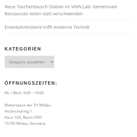
Neue Taschentausch-Station im ViNN:Lab: Gemeinsam
Ressourcen teilen statt verschwenden
Eisenbahnhistorie trifft moderne Technik
KATEGORIEN
Kategorien
ÖFFNUNGSZEITEN:
Mi. / Wed.: 9:00 – 19:00
Makerspace der TH Wildau
Hochschulring 1
Haus 16A, Raum 2095
15745 Wildau, Germany