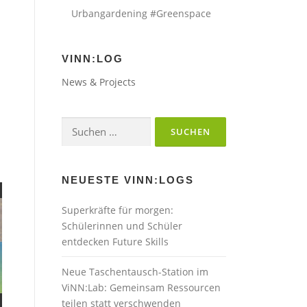
Urbangardening #Greenspace
VINN:LOG
News & Projects
Suchen
nach:
NEUESTE VINN:LOGS
Superkräfte für morgen:
Schülerinnen und Schüler
entdecken Future Skills
Neue Taschentausch-Station im
ViNN:Lab: Gemeinsam Ressourcen
teilen statt verschwenden