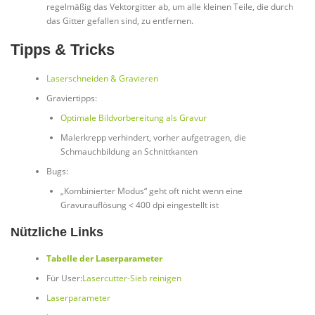
regelmäßig das Vektorgitter ab, um alle kleinen Teile, die durch
das Gitter gefallen sind, zu entfernen.
Tipps & Tricks
Laserschneiden & Gravieren
Graviertipps:
Optimale Bildvorbereitung als Gravur
Malerkrepp verhindert, vorher aufgetragen, die
Schmauchbildung an Schnittkanten
Bugs:
„Kombinierter Modus“ geht oft nicht wenn eine
Gravurauflösung < 400 dpi eingestellt ist
Nützliche Links
Tabelle der Laserparameter
Für User:
Lasercutter-Sieb reinigen
Laserparameter