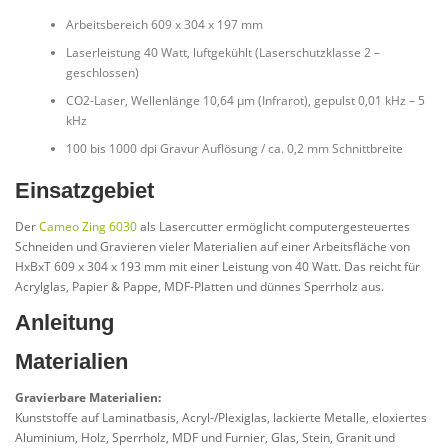
Arbeitsbereich 609 x 304 x 197 mm
Laserleistung 40 Watt, luftgekühlt (Laserschutzklasse 2 –
geschlossen)
CO2-Laser, Wellenlänge 10,64 µm (Infrarot), gepulst 0,01 kHz – 5
kHz
100 bis 1000 dpi Gravur Auflösung / ca. 0,2 mm Schnittbreite
Einsatzgebiet
Der
Cameo Zing 6030
als Lasercutter ermöglicht computergesteuertes
Schneiden und Gravieren vieler Materialien auf einer Arbeitsfläche von
HxBxT 609 x 304 x 193 mm mit einer Leistung von 40 Watt. Das reicht für
Acrylglas, Papier & Pappe, MDF-Platten und dünnes Sperrholz aus.
Anleitung
Materialien
Gravierbare Materialien:
Kunststoffe auf Laminatbasis, Acryl-/Plexiglas, lackierte Metalle, eloxiertes
Aluminium, Holz, Sperrholz, MDF und Furnier, Glas, Stein, Granit und