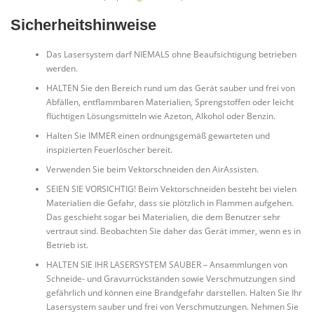
Sicherheitshinweise
Das Lasersystem darf NIEMALS ohne Beaufsichtigung betrieben
werden.
HALTEN Sie den Bereich rund um das Gerät sauber und frei von
Abfällen, entflammbaren Materialien, Sprengstoffen oder leicht
flüchtigen Lösungsmitteln wie Azeton, Alkohol oder Benzin.
Halten Sie IMMER einen ordnungsgemäß gewarteten und
inspizierten Feuerlöscher bereit.
Verwenden Sie beim Vektorschneiden den AirAssisten.
SEIEN SIE VORSICHTIG! Beim Vektorschneiden besteht bei vielen
Materialien die Gefahr, dass sie plötzlich in Flammen aufgehen.
Das geschieht sogar bei Materialien, die dem Benutzer sehr
vertraut sind. Beobachten Sie daher das Gerät immer, wenn es in
Betrieb ist.
HALTEN SIE IHR LASERSYSTEM SAUBER – Ansammlungen von
Schneide- und Gravurrückständen sowie Verschmutzungen sind
gefährlich und können eine Brandgefahr darstellen. Halten Sie Ihr
Lasersystem sauber und frei von Verschmutzungen. Nehmen Sie