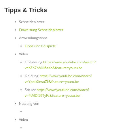
Tipps & Tricks
Schneideplotter
Einweisung Schneideplotter
Anwendungstipps
Tipps und Beispiele
Video
Einführung
https://www.youtube.com/watch?
v=bZh7hMH6aKo&feature=youtu.be
Kleidung
https://www.youtube.com/watch?
v=YpolkXtwuZk&feature=youtu.be
Sticker
https://www.youtube.com/watch?
v=PtMDi59TyFs&feature=youtu.be
Nutzung von
Video