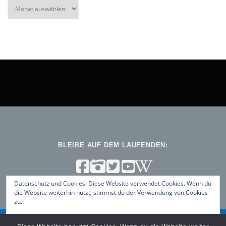
Archiv
BLEIBE AUF DEM LAUFENDEN:
Datenschutz und Cookies: Diese Website verwendet Cookies. Wenn du
die Website weiterhin nutzt, stimmst du der Verwendung von Cookies
zu.
Weitere Informationen, beispielsweise zur Kontrolle von Cookies,