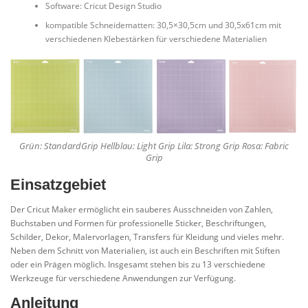
Software: Cricut Design Studio
kompatible Schneidematten: 30,5×30,5cm und 30,5x61cm mit
verschiedenen Klebestärken für verschiedene Materialien
Grün: StandardGrip Hellblau: Light Grip Lila: Strong Grip Rosa: Fabric
Grip
Einsatzgebiet
Der Cricut Maker ermöglicht ein sauberes ­Ausschneiden ­von Zahlen,
Buchstaben­ und ­Formen für professionelle Sticker, Beschriftungen,
Schilder, Dekor, Malervorlagen, Transfers für Kleidung und vieles mehr.
Neben dem Schnitt von Materialien, ist auch ein Beschriften mit Stiften
oder ein Prägen möglich. Insgesamt stehen bis zu 13 verschiedene
Werkzeuge für verschiedene Anwendungen zur Verfügung.
Anleitung