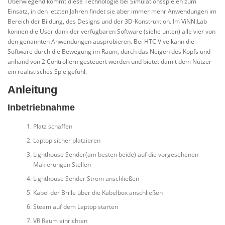
Überwiegend kommt diese Technologie bei Simulationsspielen zum
Einsatz, in den letzten Jahren findet sie aber immer mehr Anwendungen im
Bereich der Bildung, des Designs und der 3D-Konstruktion. Im ViNN:Lab
können die User dank der verfügbaren Software (siehe unten) alle vier von
den genannten Anwendungen ausprobieren. Bei HTC Vive kann die
Software durch die Bewegung im Raum, durch das Neigen des Kopfs und
anhand von 2 Controllern gesteuert werden und bietet damit dem Nutzer
ein realistisches Spielgefühl.
Anleitung
Inbetriebnahme
Platz schaffen
Laptop sicher platzieren
Lighthouse Sender(am besten beide) auf die vorgesehenen
Makierungen Stellen
Lighthouse Sender Strom anschließen
Kabel der Brille über die Kabelbox anschließen
Steam auf dem Laptop starten
VR Raum einrichten