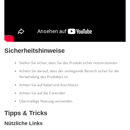
Sicherheitshinweise
Stellen Sie sicher, dass Sie das Produkt sicher nutzen können
Achten Sie darauf, dass der umliegende Bereich sicher für die
Verwendung des Produktes ist
Achten Sie auf Kabel und Anschlüsse
Achten Sie auf die Controller
Übermäßige Nutzung vermeiden
Tipps & Tricks
Nützliche Links