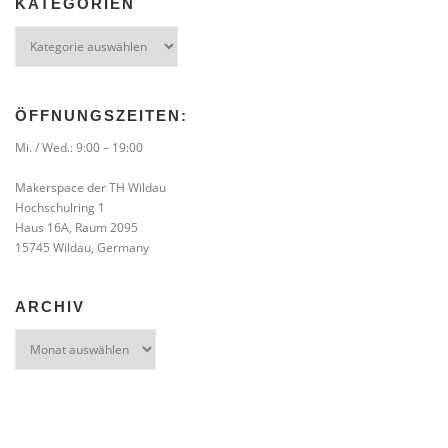
KATEGORIEN
Kategorien
ÖFFNUNGSZEITEN:
Mi. / Wed.: 9:00 – 19:00
Makerspace der TH Wildau
Hochschulring 1
Haus 16A, Raum 2095
15745 Wildau, Germany
ARCHIV
Archiv