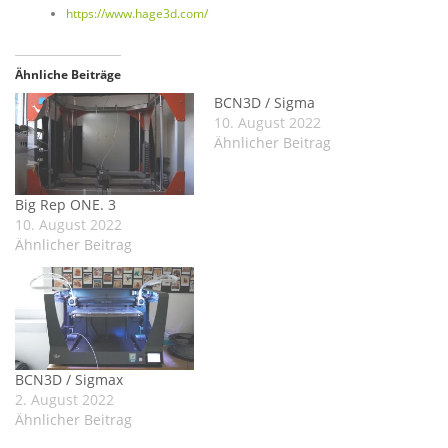
https://www.hage3d.com/
Ähnliche Beiträge
BCN3D / Sigma
10. August 2022
Ähnlicher Beitrag
Big Rep ONE. 3
10. August 2022
Ähnlicher Beitrag
BCN3D / Sigmax
2. August 2022
Ähnlicher Beitrag