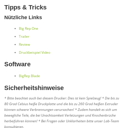
Tipps & Tricks
Nützliche Links
Big Rep One
Trailer
Review
Druckbeispiel Video
Software
BigRep Blade
Sicherheitshinweise
* Bitte beachtet auch bei diesem Drucker: Dies ist kein Spielzeug! * Die bis zu
80 Grad Celsius heiße Druckplatte und die bis zu 260 Grad heißen Extruder
können schwere Verbrennungen verursachen! * Zudem handelt es sich um
bewegliche Teile, die bei Unachtsamkeit Verletzungen und Knochenbrüche
herbeiführen können! * Bei Fragen oder Unklarheiten bitte unser Lab-Team
konsultieren.