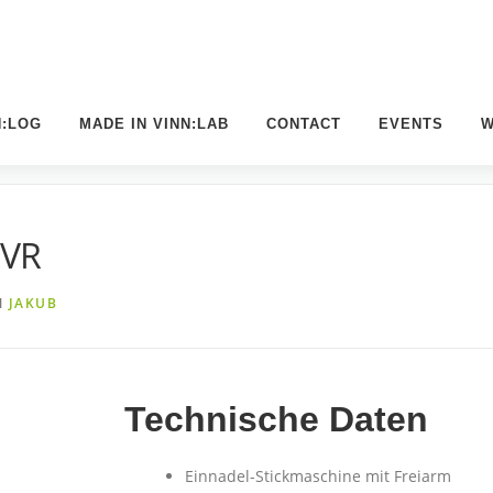
N:LOG
MADE IN VINN:LAB
CONTACT
EVENTS
W
R VR
 VR
N
JAKUB
Technische Daten
Einnadel-Stickmaschine mit Freiarm