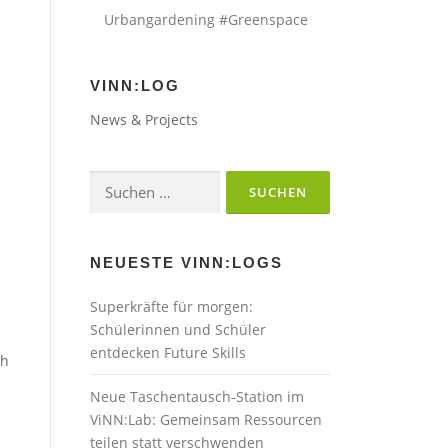
Urbangardening #Greenspace
VINN:LOG
News & Projects
Suchen
nach:
NEUESTE VINN:LOGS
Superkräfte für morgen:
Schülerinnen und Schüler
entdecken Future Skills
ch
Neue Taschentausch-Station im
ViNN:Lab: Gemeinsam Ressourcen
teilen statt verschwenden