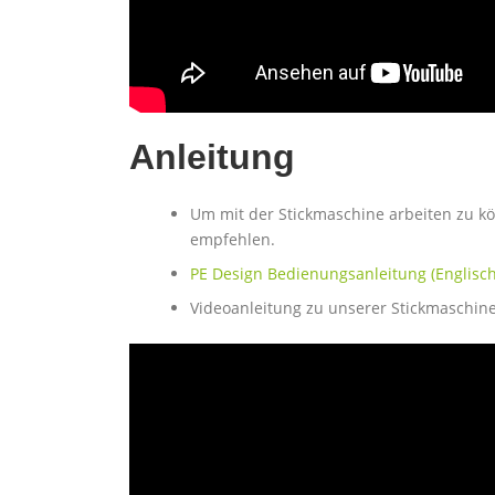
Anleitung
Um mit der Stickmaschine arbeiten zu kö
empfehlen.
PE Design Bedienungsanleitung (Englisch
Videoanleitung zu unserer Stickmaschine