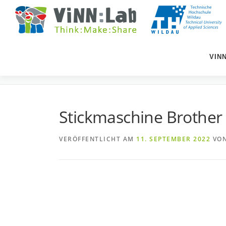
Zum
Inhalt
springen
VIN
STICKMASCHINE BROTHE
Stickmaschine Brother
VERÖFFENTLICHT AM
11. SEPTEMBER 2022
VO