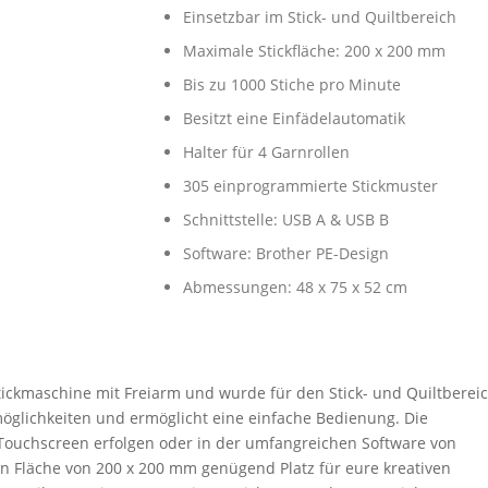
Einsetzbar im Stick- und Quiltbereich
Maximale Stickfläche: 200 x 200 mm
Bis zu 1000 Stiche pro Minute
Besitzt eine Einfädelautomatik
Halter für 4 Garnrollen
305 einprogrammierte Stickmuster
Schnittstelle: USB A & USB B
Software: Brother PE-Design
Abmessungen: 48 x 75 x 52 cm
tickmaschine mit Freiarm und wurde für den Stick- und Quiltberei
möglichkeiten und ermöglicht eine einfache Bedienung. Die
Touchscreen erfolgen oder in der umfangreichen Software von
len Fläche von 200 x 200 mm genügend Platz für eure kreativen