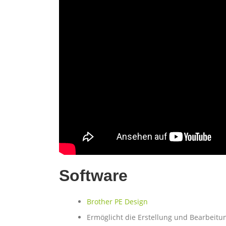
Software
Brother PE Design
Ermöglicht die Erstellung und Bearbeit