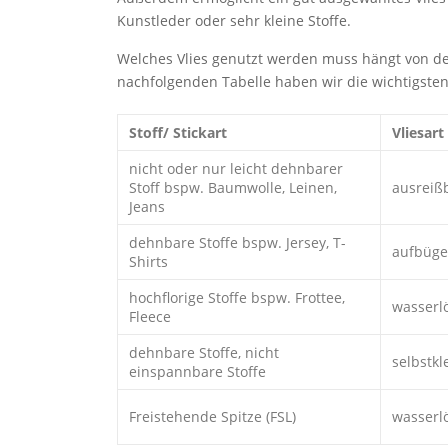
Kunstleder oder sehr kleine Stoffe.
Welches Vlies genutzt werden muss hängt von dem 
nachfolgenden Tabelle haben wir die wichtigst
Stoff/ Stickart
Vliesart
nicht oder nur leicht dehnbarer
Stoff bspw. Baumwolle, Leinen,
ausreißb
Jeans
dehnbare Stoffe bspw. Jersey, T-
aufbüge
Shirts
hochflorige Stoffe bspw. Frottee,
wasserlö
Fleece
dehnbare Stoffe, nicht
selbstkl
einspannbare Stoffe
Freistehende Spitze (FSL)
wasserlö