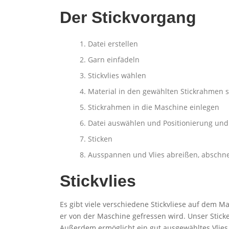
Der Stickvorgang
Datei erstellen
Garn einfädeln
Stickvlies wählen
Material in den gewählten Stickrahmen
Stickrahmen in die Maschine einlegen
Datei auswählen und Positionierung und 
Sticken
Ausspannen und Vlies abreißen, abschn
Stickvlies
Es gibt viele verschiedene Stickvliese auf dem M
er von der Maschine gefressen wird. Unser Stick
Außerdem ermöglicht ein gut ausgewähltes Vlies