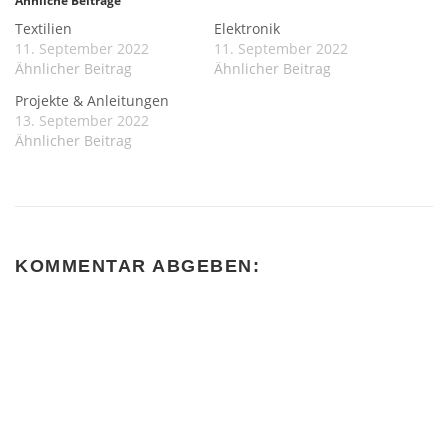
Ähnliche Beiträge
Textilien
Elektronik
11. September 2022
11. September 2022
Ähnlicher Beitrag
Ähnlicher Beitrag
Projekte & Anleitungen
13. September 2022
Ähnlicher Beitrag
KOMMENTAR ABGEBEN: