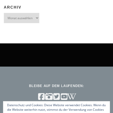
ARCHIV
Archiv
BLEIBE AUF DEM LAUFENDEN:
Datenschutz und Cookies: Diese Website verwendet Cookies. Wenn du
die Website weiterhin nutzt, stimmst du der Verwendung von Cookies