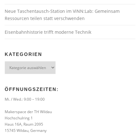
Neue Taschentausch-Station im ViNN:Lab: Gemeinsam
Ressourcen teilen statt verschwenden
Eisenbahnhistorie trifft moderne Technik
KATEGORIEN
Kategorien
ÖFFNUNGSZEITEN:
Mi. / Wed.: 9:00 – 19:00
Makerspace der TH Wildau
Hochschulring 1
Haus 16A, Raum 2095
15745 Wildau, Germany