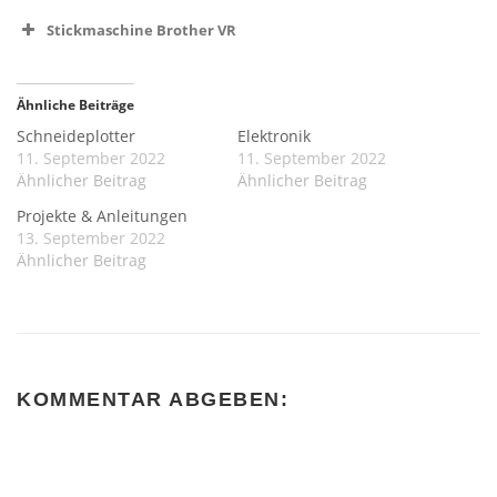
Stickmaschine Brother VR
Ähnliche Beiträge
Schneideplotter
Elektronik
11. September 2022
11. September 2022
Ähnlicher Beitrag
Ähnlicher Beitrag
Projekte & Anleitungen
13. September 2022
Ähnlicher Beitrag
KOMMENTAR ABGEBEN: