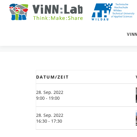
Zum
Inhalt
springen
VIN
EVENTS
DATUM/ZEIT
28. Sep. 2022
9:00 - 19:00
28. Sep. 2022
16:30 - 17:30