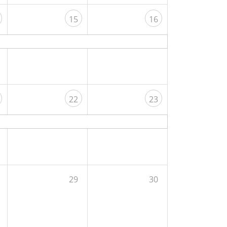
15
16
22
23
29
30