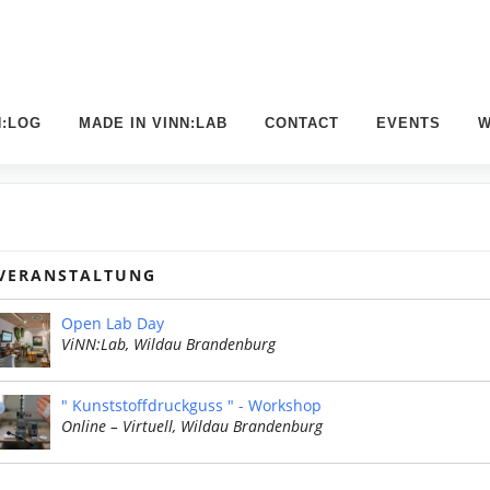
N:LOG
MADE IN VINN:LAB
CONTACT
EVENTS
W
VERANSTALTUNG
Open Lab Day
ViNN:Lab, Wildau Brandenburg
" Kunststoffdruckguss " - Workshop
Online – Virtuell, Wildau Brandenburg