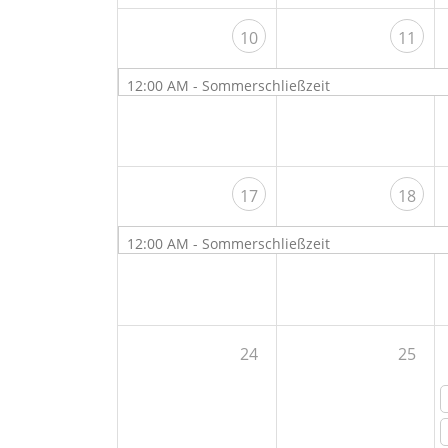
10
11
12:00 AM -
Sommerschließzeit
17
18
12:00 AM -
Sommerschließzeit
24
25