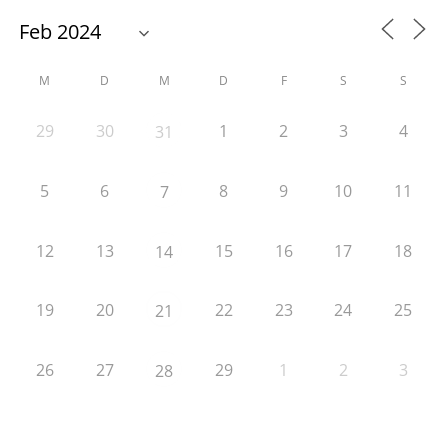
M
D
M
D
F
S
S
29
30
1
2
3
4
31
5
6
8
9
10
11
7
12
13
15
16
17
18
14
19
20
22
23
24
25
21
26
27
29
1
2
3
28