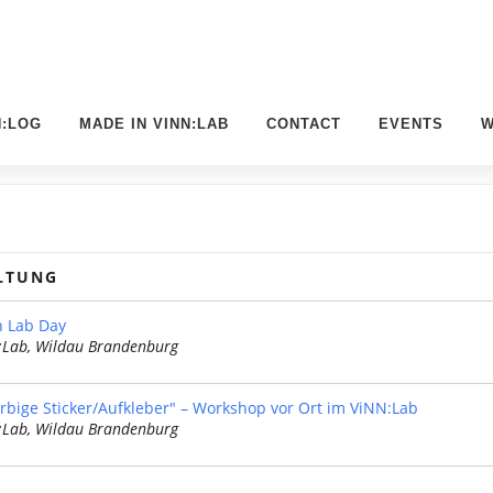
N:LOG
MADE IN VINN:LAB
CONTACT
EVENTS
W
LTUNG
 Lab Day
:Lab, Wildau Brandenburg
arbige Sticker/Aufkleber" – Workshop vor Ort im ViNN:Lab
:Lab, Wildau Brandenburg