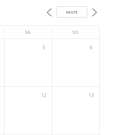
HEUTE
SA.
SO.
5
6
12
13