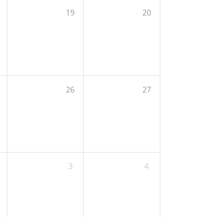
19
20
26
27
3
4