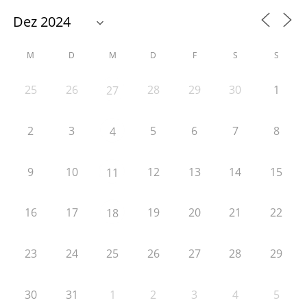
M
D
M
D
F
S
S
25
26
28
29
30
1
27
2
3
5
6
7
8
4
9
10
12
13
14
15
11
16
17
19
20
21
22
18
23
24
25
26
27
28
29
30
31
1
2
3
4
5