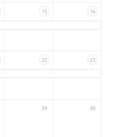
15
16
22
23
29
30