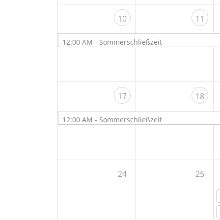
10
11
12:00 AM -
Sommerschließzeit
17
18
12:00 AM -
Sommerschließzeit
24
25