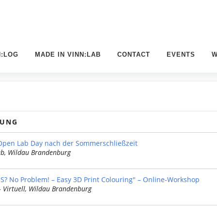
N:LOG
MADE IN VINN:LAB
CONTACT
EVENTS
W
TUNG
 Open Lab Day nach der Sommerschließzeit
b, Wildau Brandenburg
? No Problem! – Easy 3D Print Colouring" – Online-Workshop
– Virtuell, Wildau Brandenburg