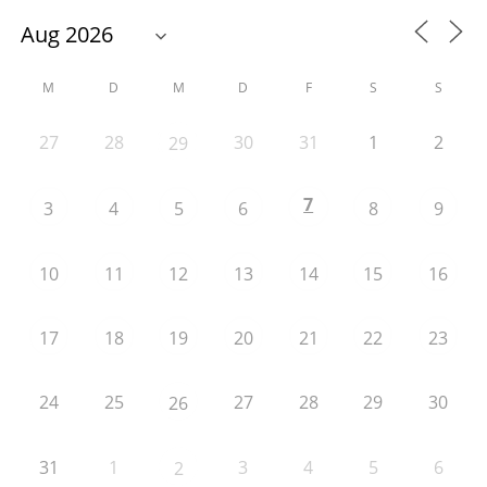
M
D
M
D
F
S
S
27
28
30
31
1
2
29
7
3
4
5
6
8
9
10
11
12
13
14
15
16
17
18
19
20
21
22
23
24
25
27
28
29
30
26
31
1
3
4
5
6
2