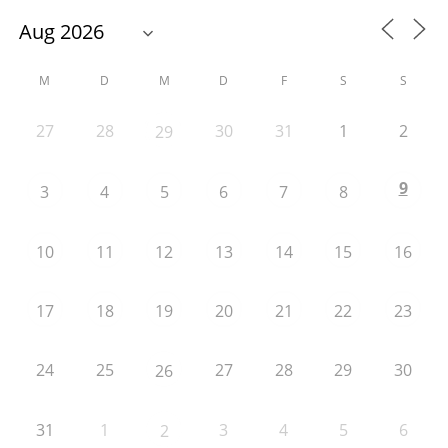
M
D
M
D
F
S
S
27
28
30
31
1
2
29
9
3
4
5
6
7
8
10
11
12
13
14
15
16
17
18
19
20
21
22
23
24
25
27
28
29
30
26
31
1
3
4
5
6
2