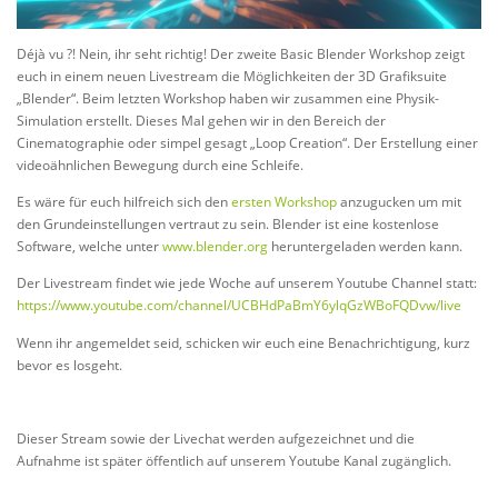
Déjà vu ?! Nein, ihr seht richtig! Der zweite Basic Blender Workshop zeigt
euch in einem neuen Livestream die Möglichkeiten der 3D Grafiksuite
„Blender“. Beim letzten Workshop haben wir zusammen eine Physik-
Simulation erstellt. Dieses Mal gehen wir in den Bereich der
Cinematographie oder simpel gesagt „Loop Creation“. Der Erstellung einer
videoähnlichen Bewegung durch eine Schleife.
Es wäre für euch hilfreich sich den
ersten Workshop
anzugucken um mit
den Grundeinstellungen vertraut zu sein. Blender ist eine kostenlose
Software, welche unter
www.blender.org
heruntergeladen werden kann.
Der Livestream findet wie jede Woche auf unserem Youtube Channel statt:
https://www.youtube.com/channel/UCBHdPaBmY6ylqGzWBoFQDvw/live
Wenn ihr angemeldet seid, schicken wir euch eine Benachrichtigung, kurz
bevor es losgeht.
Dieser Stream sowie der Livechat werden aufgezeichnet und die
Aufnahme ist später öffentlich auf unserem Youtube Kanal zugänglich.