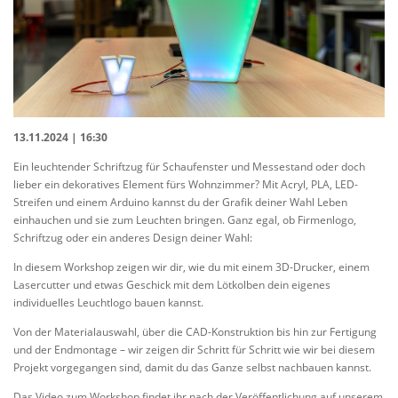
13.11.2024 | 16:30
Ein leuchtender Schriftzug für Schaufenster und Messestand oder doch
lieber ein dekoratives Element fürs Wohnzimmer? Mit Acryl, PLA, LED-
Streifen und einem Arduino kannst du der Grafik deiner Wahl Leben
einhauchen und sie zum Leuchten bringen. Ganz egal, ob Firmenlogo,
Schriftzug oder ein anderes Design deiner Wahl:
In diesem Workshop zeigen wir dir, wie du mit einem 3D-Drucker, einem
Lasercutter und etwas Geschick mit dem Lötkolben dein eigenes
individuelles Leuchtlogo bauen kannst.
Von der Materialauswahl, über die CAD-Konstruktion bis hin zur Fertigung
und der Endmontage – wir zeigen dir Schritt für Schritt wie wir bei diesem
Projekt vorgegangen sind, damit du das Ganze selbst nachbauen kannst.
Das Video zum Workshop findet ihr nach der Veröffentlichung auf unserem