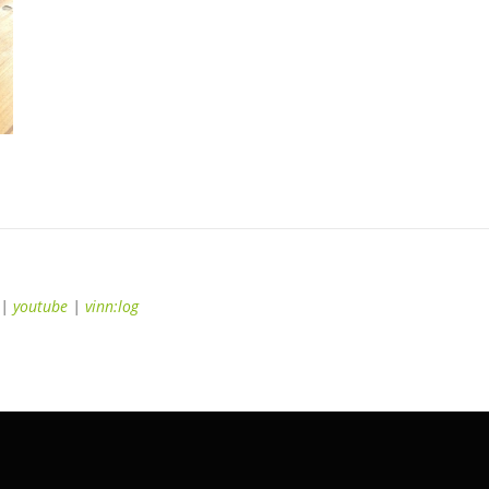
|
youtube
|
vinn:log