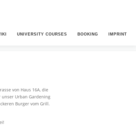
IKI
UNIVERSITY COURSES
BOOKING
IMPRINT
rrasse von Haus 16A, die
er unser Urban Gardening
ckeren Burger vom Grill.
i!