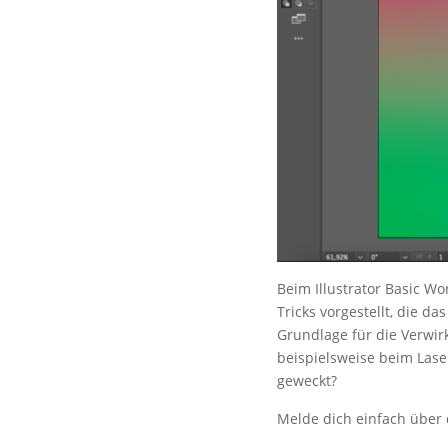
Beim Illustrator Basic 
Tricks vorgestellt, die d
Grundlage für die Verwirk
beispielsweise beim Las
geweckt?
Melde dich einfach über 