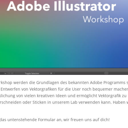
Workshop werden die Grundlagen des bekannten Adobe Programms s
as Entwerfen von Vektorgrafiken für die User noch bequemer machen. 
lichung von vielen kreativen Ideen und ermöglicht Vektorgrafik zu 
erschneiden oder Sticken in unserem Lab verwenden kann. Haben w
das untenstehende Formular an, wir freuen uns auf dich!