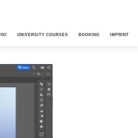
IKI
UNIVERSITY COURSES
BOOKING
IMPRINT
M VINN:LAB