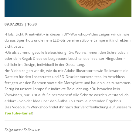
09.07.2025 | 16:30
•Holz, Licht, Kreativität – in diesem DIY-Workshop-Video zeigen wir dir, wie
du aus Sperrholz und einem LED-Stripe eine stilvolle Lampe mit indirektem
Licht baust.
•Ob als stimmungsvolle Beleuchtung fürs Wohnzimmer, den Schreibtisch
oder dein Regal: Diese selbstgebaute Leuchte ist ein echter Hingucker –
schlicht im Design, individuell in der Gestaltung.
•Im Video zeigen wir dir, wie du mit Adobe Illustrator sowie Solidworks die
Dateien für den Lasercutter und 3D-Drucker vorbereitest. Im Anschluss
fertigen wir den Rahmen sowie die Motivplatte und bauen alles zusammen.
Fertig ist unsere Lampe für indirekte Beleuchtung. •Du brauchst kein
Vorwissen, nur Lust aufs Selbermachen! Alle Schritte werden verständlich
erklärt – von der Idee über den Aufbau bis zum leuchtenden Ergebnis.
Das Video zum Workshop findet ihr nach der Veröffentlichung auf unserem
YouTube-Kanal
!
Folge uns: / Follow us: