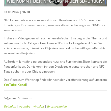
03.06.2026 | 16:30
NFC kennen wir alle – vom kontaktlosen Bezahlen, von Türöffnern oder
Smart-Tags. Doch was passiert, wenn wir diese Technologie mit 3D-Druck
kombinieren?
In diesem Video geben wir euch einen einfachen Einstieg in das Thema und
zeigen, wie ihr NFC-Tags direkt in eure 3D-Drucke integrieren könnt. So
entstehen smarte, interaktive Objekte – von praktischen Alltagshelfern bis
zu kreativen Projekten.
Außerdem lernt ihr eine besonders nützliche Funktion im Slicer kennen: die
Pausenfunktion. Damit könnt ihr den Druck gezielt unterbrechen und NFC-
Tags sauber in euer Objekt einbauen.
Das Video zum Workshop findet ihr nach der Veröffentlichung auf unserem
YouTube-Kanal
!
Folge uns: / Follow us:
@vinnlab
|
youtube
|
vinn:log
|
fb.com/vinnlab