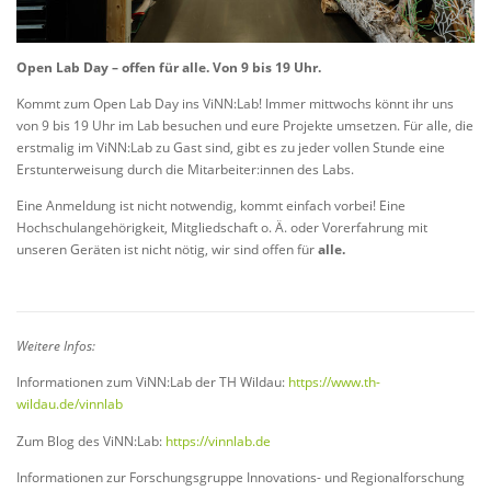
Open Lab Day – offen für alle. Von 9 bis 19 Uhr.
Kommt zum Open Lab Day ins ViNN:Lab! Immer mittwochs könnt ihr uns
von 9 bis 19 Uhr im Lab besuchen und eure Projekte umsetzen. Für alle, die
erstmalig im ViNN:Lab zu Gast sind, gibt es zu jeder vollen Stunde eine
Erstunterweisung durch die Mitarbeiter:innen des Labs.
Eine Anmeldung ist nicht notwendig, kommt einfach vorbei! Eine
Hochschulangehörigkeit, Mitgliedschaft o. Ä. oder Vorerfahrung mit
unseren Geräten ist nicht nötig, wir sind offen für
alle.
Weitere Infos:
Informationen zum ViNN:Lab der TH Wildau:
https://www.th-
wildau.de/vinnlab
Zum Blog des ViNN:Lab:
https://vinnlab.de
Informationen zur Forschungsgruppe Innovations- und Regionalforschung