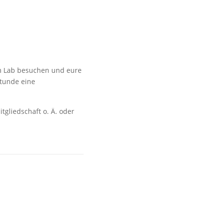
m Lab besuchen und eure
Stunde eine
tgliedschaft o. Ä. oder