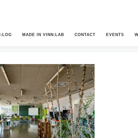
N:LOG
MADE IN VINN:LAB
CONTACT
EVENTS
W