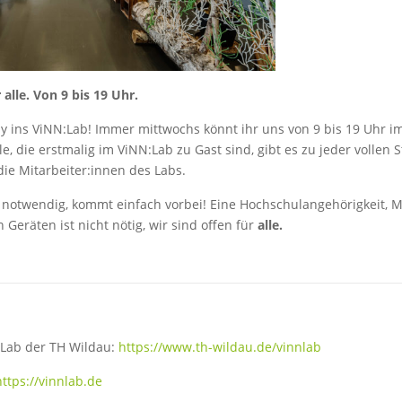
alle. Von 9 bis 19 Uhr.
ins ViNN:Lab! Immer mittwochs könnt ihr uns von 9 bis 19 Uhr i
le, die erstmalig im ViNN:Lab zu Gast sind, gibt es zu jeder vollen 
ie Mitarbeiter:innen des Labs.
 notwendig, kommt einfach vorbei! Eine Hochschulangehörigkeit, Mi
Geräten ist nicht nötig, wir sind offen für
alle.
Lab der TH Wildau:
https://www.th-wildau.de/vinnlab
https://vinnlab.de