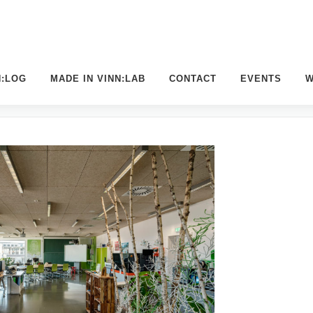
N:LOG
MADE IN VINN:LAB
CONTACT
EVENTS
W