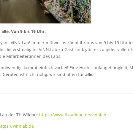
alle. Von 9 bis 19 Uhr.
ins ViNN:Lab! Immer mittwochs könnt ihr uns von 9 bis 19 Uhr i
le, die erstmalig im ViNN:Lab zu Gast sind, gibt es zu jeder vollen 
ie Mitarbeiter:innen des Labs.
 notwendig, kommt einfach vorbei! Eine Hochschulangehörigkeit, Mi
Geräten ist nicht nötig, wir sind offen für
alle.
Lab der TH Wildau:
https://www.th-wildau.de/vinnlab
https://vinnlab.de