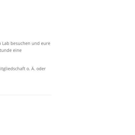
m Lab besuchen und eure
Stunde eine
tgliedschaft o. Ä. oder