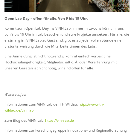
Open Lab Day – offen für alle. Von 9 bis 19 Uhr.
Kommt zum Open Lab Day ins ViNN:Lab! Immer mittwochs könnt ihr uns
von 9 bis 19 Uhr im Lab besuchen und eure Projekte umsetzen. Für alle, die
erstmalig im ViNN:Lab zu Gast sind, gibt es zu jeder vollen Stunde eine
Erstunterweisung durch die Mitarbeiter:innen des Labs.
Eine Anmeldung ist nicht notwendig, kommt einfach vorbei! Eine
Hochschulangehörigkeit, Mitgliedschaft o. Ä. oder Vorerfahrung mit
unseren Geräten ist nicht nötig, wir sind offen für
alle.
Weitere Infos:
Informationen zum ViNN:Lab der TH Wildau:
https://www.th-
wildau.de/vinnlab
Zum Blog des ViNN:Lab:
https://vinnlab.de
Informationen zur Forschungsgruppe Innovations- und Regionalforschung