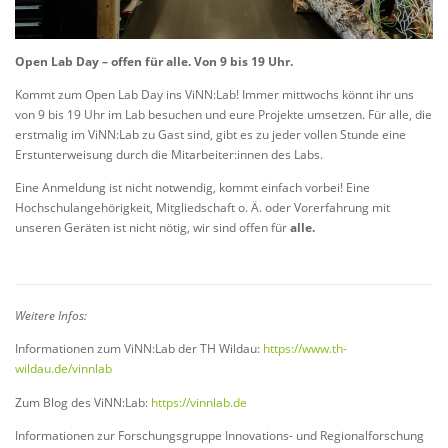
Open Lab Day – offen für alle. Von 9 bis 19 Uhr.
Kommt zum Open Lab Day ins ViNN:Lab! Immer mittwochs könnt ihr uns
von 9 bis 19 Uhr im Lab besuchen und eure Projekte umsetzen. Für alle, die
erstmalig im ViNN:Lab zu Gast sind, gibt es zu jeder vollen Stunde eine
Erstunterweisung durch die Mitarbeiter:innen des Labs.
Eine Anmeldung ist nicht notwendig, kommt einfach vorbei! Eine
Hochschulangehörigkeit, Mitgliedschaft o. Ä. oder Vorerfahrung mit
unseren Geräten ist nicht nötig, wir sind offen für
alle.
Weitere Infos:
Informationen zum ViNN:Lab der TH Wildau:
https://www.th-
wildau.de/vinnlab
Zum Blog des ViNN:Lab:
https://vinnlab.de
Informationen zur Forschungsgruppe Innovations- und Regionalforschung