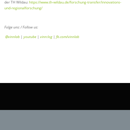
der TH Wildau:
https://www.th-wildau.de/forschung-transfer/innovations-
und-regionalforschung/
Folge uns: / Follow us:
@vinnlab
|
youtube
|
vinn:log
|
fb.com/vinnlab