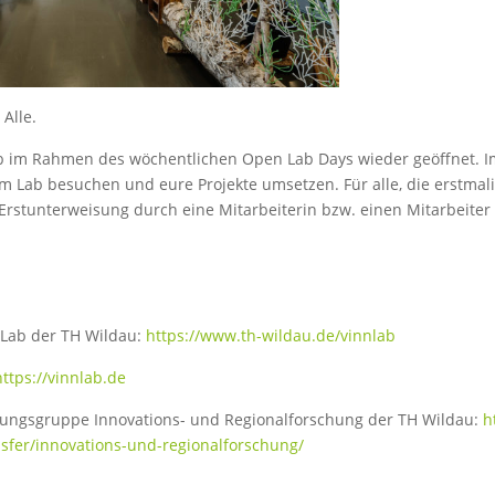
Alle.
Lab im Rahmen des wöchentlichen Open Lab Days wieder geöffnet. 
 im Lab besuchen und eure Projekte umsetzen. Für alle, die erstmal
e Erstunterweisung durch eine Mitarbeiterin bzw. einen Mitarbeiter
Lab der TH Wildau:
https://www.th-wildau.de/vinnlab
https://vinnlab.de
hungsgruppe Innovations- und Regionalforschung der TH Wildau:
h
sfer/innovations-und-regionalforschung/