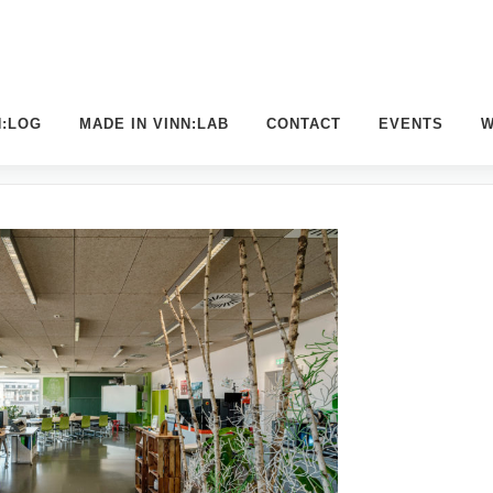
N:LOG
MADE IN VINN:LAB
CONTACT
EVENTS
W