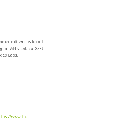
Immer mittwochs könnt
ig im ViNN:Lab zu Gast
 des Labs.
ttps://www.th-