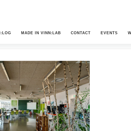
N:LOG
MADE IN VINN:LAB
CONTACT
EVENTS
W