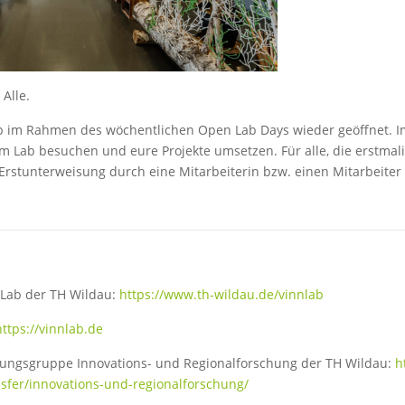
Alle.
Lab im Rahmen des wöchentlichen Open Lab Days wieder geöffnet. 
 im Lab besuchen und eure Projekte umsetzen. Für alle, die erstmal
e Erstunterweisung durch eine Mitarbeiterin bzw. einen Mitarbeiter
Lab der TH Wildau:
https://www.th-wildau.de/vinnlab
https://vinnlab.de
hungsgruppe Innovations- und Regionalforschung der TH Wildau:
h
sfer/innovations-und-regionalforschung/