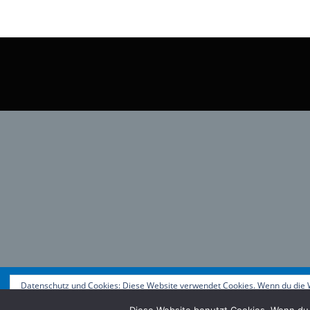
Datenschutz und Cookies: Diese Website verwendet Cookies. Wenn du die W
Copyrigh