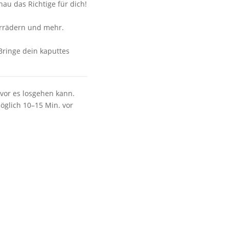
au das Richtige für dich!
hrrädern und mehr.
Bringe dein kaputtes
vor es losgehen kann.
öglich 10–15 Min. vor