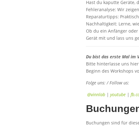
Hast du kaputte Geräte, 
Fehleranalyse: Wir zeigen
Reparaturtipps: Praktisc
Nachhaltigkeit: Lerne, w
Ob du ein Anfänger oder e
Gerät mit und lass uns g
Du bist das erste Mal im
Bitte hinterlasse uns hi
Beginn des Workshops vo
Folge uns: / Follow us:
@vinnlab
|
youtube
|
fb.c
Buchunge
Buchungen sind für diese