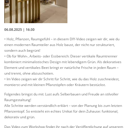
06.08.2025 | 16:30
• Holz, Pflanzen, Raumgefühl – in diesem DIY-Video zeigen wir dir, wie du
einen modernen Raumteiler aus Holz baust, der nicht nur strukturiert,
sondern auch begrünt!
• Ob für Wohn-, Arbeits- oder Essbereich: Dieser vertikale Raumtrenner
kombiniert minimalistisches Design mit lebendigem Grün. Als dekoratives
Element und vertikales Beet bringt er natürliche Frische in jeden Raum –
und trennt, ohne abzuschotten.
• Im Video zeigen wir dir Schritt für Schritt, wie du das Holz zuschneidest,
montierst und mit kleinen Pflanztöpfen oder Kräutern bestückst.
Folgendes bringst du mit: Lust aufs Selberbauen und Freude an stilvoller
Raumgestaltung!
Alle Schritte werden verständlich erklärt – von der Planung bis zum letzten
Pflanzentopf. So entsteht ein echtes Unikat für dein Zuhause: funktional,
dekorativ und grün.
Das Video zum Workshop findet ihr nach der Veröffentlichung auf unserem